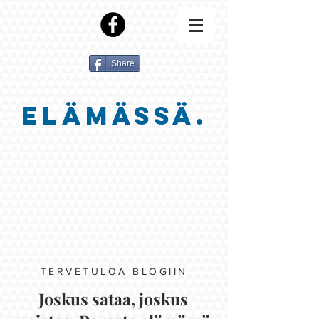
Share
ELÄMÄSSÄ.
TERVETULOA BLOGIIN
Joskus sataa, joskus