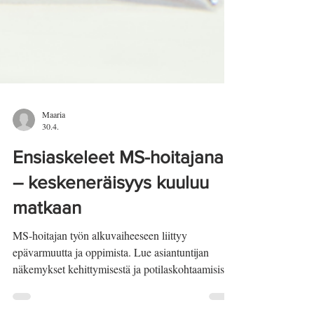
Maaria
30.4.
Ensiaskeleet MS-hoitajana
– keskeneräisyys kuuluu
matkaan
MS-hoitajan työn alkuvaiheeseen liittyy
epävarmuutta ja oppimista. Lue asiantuntijan
näkemykset kehittymisestä ja potilaskohtaamisista.