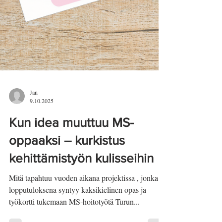
Jan
9.10.2025
Kun idea muuttuu MS-
oppaaksi – kurkistus