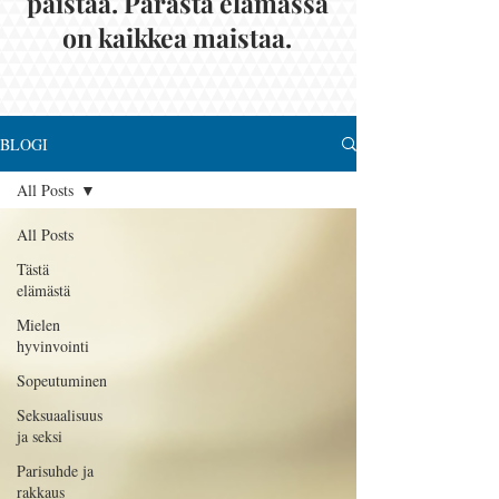
paistaa. Parasta elämässä
on kaikkea maistaa.
BLOGI
All Posts
All Posts
Tästä
elämästä
Mielen
hyvinvointi
Sopeutuminen
Seksuaalisuus
ja seksi
Parisuhde ja
rakkaus