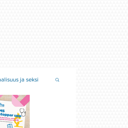
alisuus ja seksi