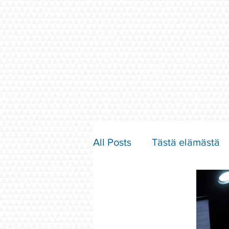
All Posts
Tästä elämästä
Parisuhde ja rakkaus