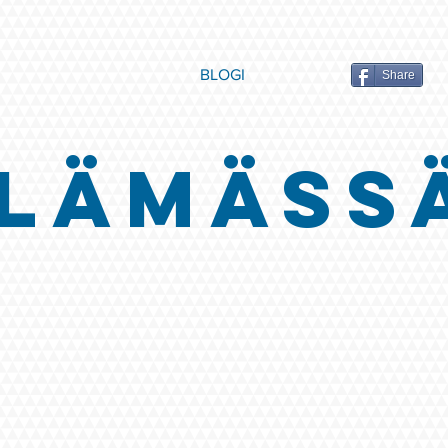
BLOGI
Share
LÄMÄSS