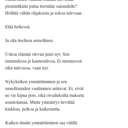
pienintäkään palaa itsestään sairaudelle? 
Höllätä vähän ohjaksista ja uskoa tulevaan.
Elää hetkessä.
Ja olla itselleen armollinen.
Uskoa elämän olevan juuri nyt. Sen 
rumuudessa ja kauneudessa. Ei menneessä 
eikä tulevassa, vaan nyt.
Nykyhetken ymmärtäminen ja sen 
onnellisuuden vaaliminen auttavat. Ei, eivät 
ne vie kipua pois, eikä oivalluksilla makseta 
asuntolainaa. Mutta ymmärrys lievittää 
kiukkua, pelkoa ja katkeruutta.
Kaiken tämän ymmärtäminen saa välillä 