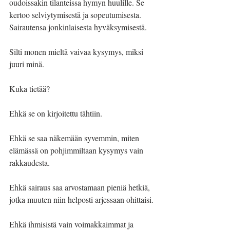
oudoissakin tilanteissa hymyn huulille. Se 
kertoo selviytymisestä ja sopeutumisesta. 
Sairautensa jonkinlaisesta hyväksymisestä.
Silti monen mieltä vaivaa kysymys, miksi 
juuri minä.
Kuka tietää?
Ehkä se on kirjoitettu tähtiin.
Ehkä se saa näkemään syvemmin, miten 
elämässä on pohjimmiltaan kysymys vain 
rakkaudesta.
Ehkä sairaus saa arvostamaan pieniä hetkiä, 
jotka muuten niin helposti arjessaan ohittaisi.
Ehkä ihmisistä vain voimakkaimmat ja 