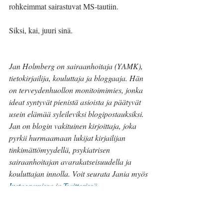
rohkeimmat sairastuvat MS-tautiin.
Siksi, kai, juuri sinä.
Jan Holmberg on sairaanhoitaja (YAMK), 
tietokirjailija, kouluttaja ja bloggaaja. Hän 
on terveydenhuollon monitoimimies, jonka 
ideat syntyvät pienistä asioista ja päätyvät 
usein elämää syleileviksi blogipostauksiksi. 
Jan on blogin vakituinen kirjoittaja, joka 
pyrkii hurmaamaan lukijat kirjailijan 
tinkimättömyydellä, psykiatrisen 
sairaanhoitajan avarakatseisuudella ja 
kouluttajan innolla. Voit seurata Jania myös 
Instagramissa
 ja 
Twitterissä
. 
#mielenterveys
#MStauti
#sairaus
#elämä
#hetkessä
#JanHolmberg