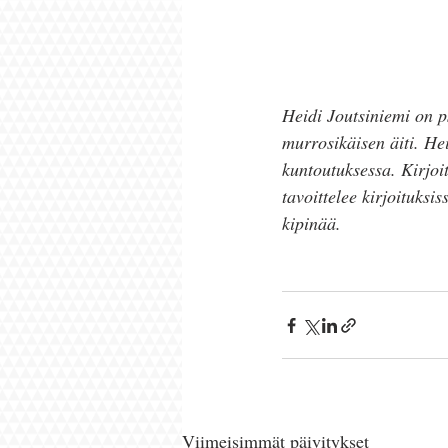
Heidi Joutsiniemi on ps
murrosikäisen äiti. He
kuntoutuksessa. Kirjoi
tavoittelee kirjoituksi
kipinää.
Viimeisimmät päivitykset