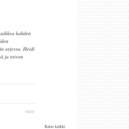
 kaikkea kahden 
iden 
in arjessa. Heidi 
ä ja toivon 
Katso kaikki