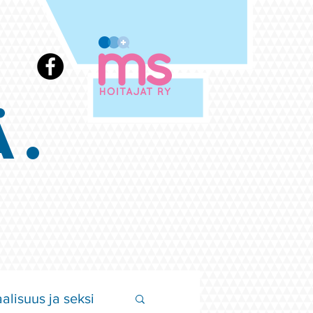
Ä.
alisuus ja seksi