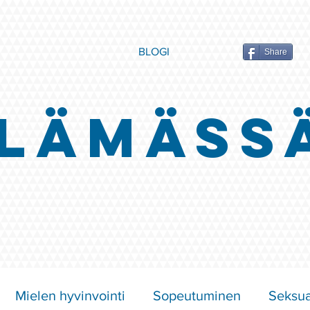
BLOGI
Share
LÄMÄSS
Mielen hyvinvointi
Sopeutuminen
Seksua