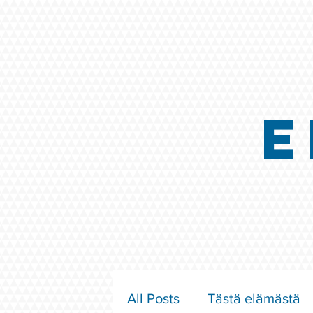
E
All Posts
Tästä elämästä