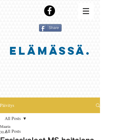
Share
ELÄMÄSSÄ.
Päivitys
All Posts
Maaria
All Posts
30.4.