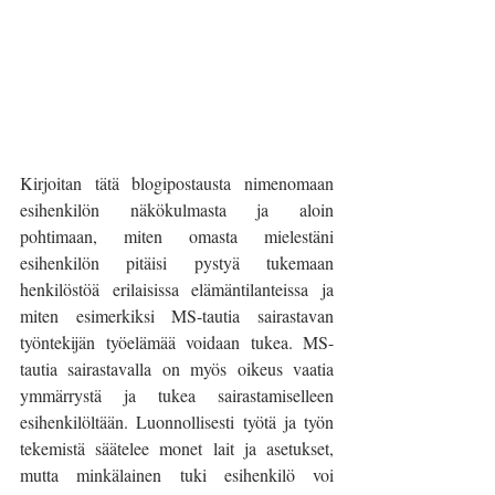
Kirjoitan tätä blogipostausta nimenomaan 
esihenkilön näkökulmasta ja aloin 
pohtimaan, miten omasta mielestäni 
esihenkilön pitäisi pystyä tukemaan 
henkilöstöä erilaisissa elämäntilanteissa ja 
miten esimerkiksi MS-tautia sairastavan 
työntekijän työelämää voidaan tukea. MS-
tautia sairastavalla on myös oikeus vaatia 
ymmärrystä ja tukea sairastamiselleen 
esihenkilöltään. Luonnollisesti työtä ja työn 
tekemistä säätelee monet lait ja asetukset, 
mutta minkälainen tuki esihenkilö voi 