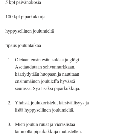
5 kpl päivänokosia
100 kpl piparkakkuja
hyppysellinen joulumieltä
ripaus jouluntaikaa
Otetaan ensin esiin suklaa ja glögi. 
Asettaudutaan sohvannurkkaan, 
kääriydytään huopaan ja nautitaan 
ensimmäinen joululeffa hyvässä 
seurassa. Syö lisäksi piparkukkuja.
Yhdistä joulukoristelu, kärsivällisyys ja 
lisää hyppysellinen joulumieltä.
Mieti joulun ruuat ja vieraslistaa 
lämmöllä piparkakkuja mutustellen. 