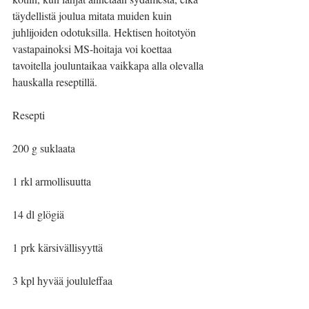
täydellistä joulua mitata muiden kuin 
juhlijoiden odotuksilla. Hektisen hoitotyön 
vastapainoksi MS-hoitaja voi koettaa 
tavoitella jouluntaikaa vaikkapa alla olevalla 
hauskalla reseptillä. 
Resepti
200 g suklaata
1 rkl armollisuutta
14 dl glögiä
1 prk kärsivällisyyttä
3 kpl hyvää joululeffaa