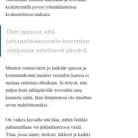
keskittymällä pysyn ryhmätilanteissa 
keskusteluissa mukana.
Olen oppinut, että 
juhlapaikkakunnalle kannattaa 
matkustaa edellisenä päivänä. 
Muuten voimat meni jo paikalle ajaessa ja 
kommunikointi muiden vieraiden kanssa ei 
meinaa onnistua ollenkaan. Ja tietysti, niin 
paljon kuin juhlapäivälle toivookin aina 
kaunista säätä, liian lämpimässä olo muuttuu 
aivan mahdottomaksi…
On vaikea kuvailla sitä tilaa, mihin fatiikki 
pahimmillaan voi juhlatilanteessa viedä. 
Tilaa, jossa äänet, tuoksut, liikkeet ja kaikki 