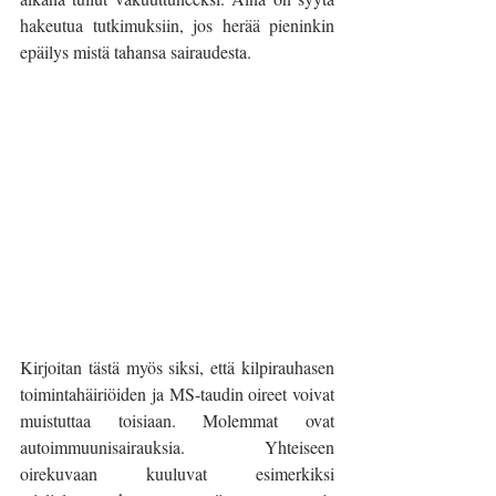
hakeutua tutkimuksiin, jos herää pieninkin 
epäilys mistä tahansa sairaudesta.
Kirjoitan tästä myös siksi, että kilpirauhasen 
toimintahäiriöiden ja MS-taudin oireet voivat 
muistuttaa toisiaan. Molemmat ovat 
autoimmuunisairauksia. Yhteiseen 
oirekuvaan kuuluvat esimerkiksi 