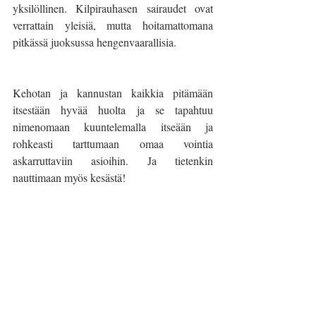
yksilöllinen. Kilpirauhasen sairaudet ovat 
verrattain yleisiä, mutta hoitamattomana 
pitkässä juoksussa hengenvaarallisia. 
Kehotan ja kannustan kaikkia pitämään 
itsestään hyvää huolta ja se tapahtuu 
nimenomaan kuuntelemalla itseään ja 
rohkeasti tarttumaan omaa vointia 
askarruttaviin asioihin. Ja tietenkin 
nauttimaan myös kesästä!
Heidi A.  