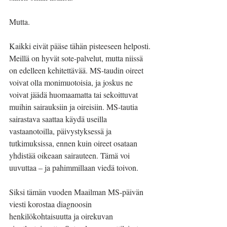
Mutta.
Kaikki eivät pääse tähän pisteeseen helposti. 
Meillä on hyvät sote-palvelut, mutta niissä 
on edelleen kehitettävää. MS-taudin oireet 
voivat olla monimuotoisia, ja joskus ne 
voivat jäädä huomaamatta tai sekoittuvat 
muihin sairauksiin ja oireisiin. MS-tautia 
sairastava saattaa käydä useilla 
vastaanotoilla, päivystyksessä ja 
tutkimuksissa, ennen kuin oireet osataan 
yhdistää oikeaan sairauteen. Tämä voi 
uuvuttaa – ja pahimmillaan viedä toivon.
Siksi tämän vuoden Maailman MS-päivän 
viesti korostaa diagnoosin 
henkilökohtaisuutta ja oirekuvan 