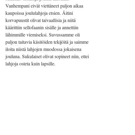
Vanhempani eivät viettäneet paljon aikaa 
kaupoissa joululahjoja etsien. Äitini 
korvapuustit olivat taivaallisia ja niitä 
käärittiin sellofaanin sisälle ja annettiin 
lähimmille viemiseksi. Suvussamme oli 
paljon taitavia käsitöiden tekijöitä ja saimme 
iloita niistä lahjojen muodossa jokaisena 
jouluna. Sukulaiset olivat sopineet niin, ettei 
lahjoja osteta kuin lapsille. 