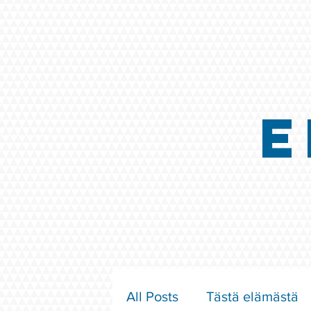
E
All Posts
Tästä elämästä