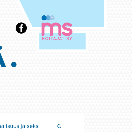
Ä.
alisuus ja seksi