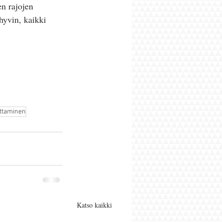
n rajojen 
 hyvin, kaikki 
uttaminen
Katso kaikki