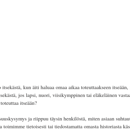
 itsekästä, kun äiti haluaa omaa aikaa toteuttaakseen itseään, 
sekästä, jos lapsi, nuori, viisikymppinen tai eläkeläinen vasta
 toteuttaa itseään?
uuskysymys ja riippuu täysin henkilöstä, miten asiaan suhta
 toimimme tietoisesti tai tiedostamatta omasta historiasta käs