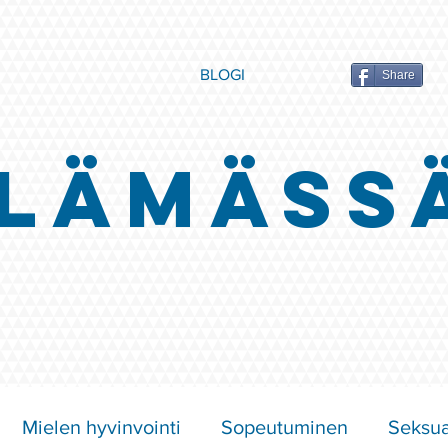
BLOGI
Share
LÄMÄSS
Mielen hyvinvointi
Sopeutuminen
Seksua