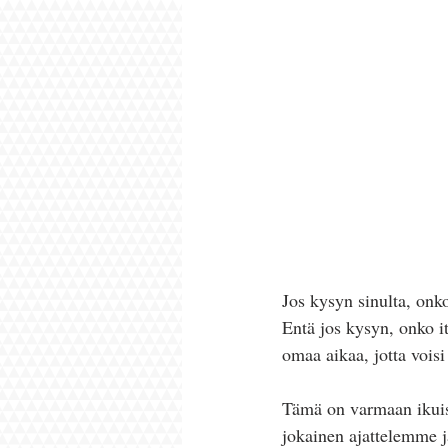
Jos kysyn sinulta, onko
Entä jos kysyn, onko it
omaa aikaa, jotta voisi
Tämä on varmaan ikuis
jokainen ajattelemme ja