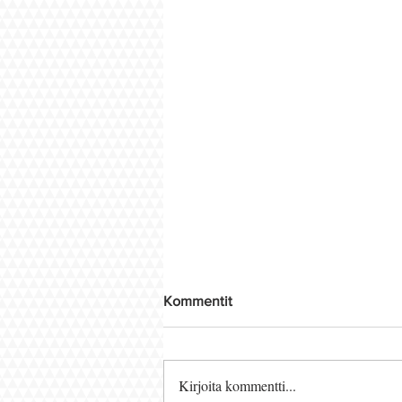
Kommentit
Kirjoita kommentti...