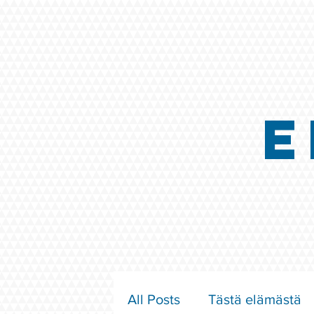
E
All Posts
Tästä elämästä