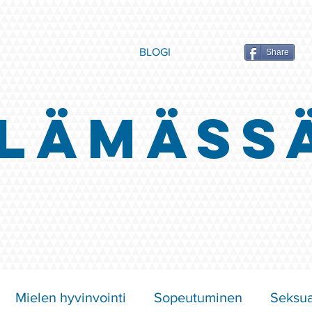
BLOGI
Share
LÄMÄSS
Mielen hyvinvointi
Sopeutuminen
Seksua