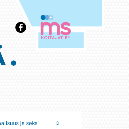
Ä.
alisuus ja seksi