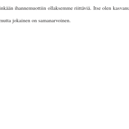
inkään ihannemuottiin ollaksemme riittäviä. Itse olen kasvanut
 mutta jokainen on samanarvoinen. 