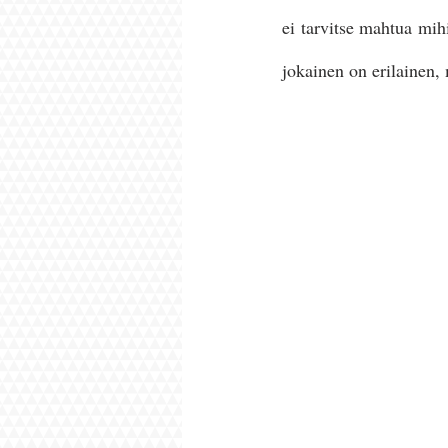
ei tarvitse mahtua mih
jokainen on erilainen,