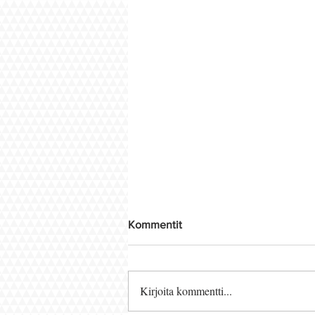
Kommentit
Kirjoita kommentti...