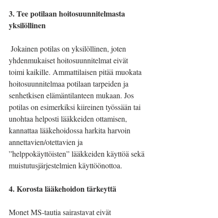
3. Tee potilaan hoitosuunnitelmasta 
yksilöllinen
 Jokainen potilas on yksilöllinen, joten 
yhdenmukaiset hoitosuunnitelmat eivät 
toimi kaikille. Ammattilaisen pitää muokata 
hoitosuunnitelmaa potilaan tarpeiden ja 
senhetkisen elämäntilanteen mukaan. Jos 
potilas on esimerkiksi kiireinen työssään tai 
unohtaa helposti lääkkeiden ottamisen, 
kannattaa lääkehoidossa harkita harvoin 
annettavien/otettavien ja 
”helppokäyttöisten” lääkkeiden käyttöä sekä 
muistutusjärjestelmien käyttöönottoa.
4. Korosta lääkehoidon tärkeyttä
Monet MS-tautia sairastavat eivät 