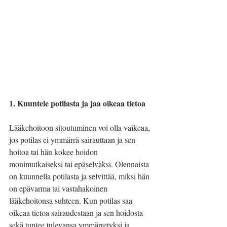
1. Kuuntele potilasta ja jaa oikeaa tietoa
Lääkehoitoon sitoutuminen voi olla vaikeaa, 
jos potilas ei ymmärrä sairauttaan ja sen 
hoitoa tai hän kokee hoidon 
monimutkaiseksi tai epäselväksi. Olennaista 
on kuunnella potilasta ja selvittää, miksi hän 
on epävarma tai vastahakoinen 
lääkehoitonsa suhteen. Kun potilas saa 
oikeaa tietoa sairaudestaan ja sen hoidosta 
sekä tuntee tulevansa ymmärretyksi ja 