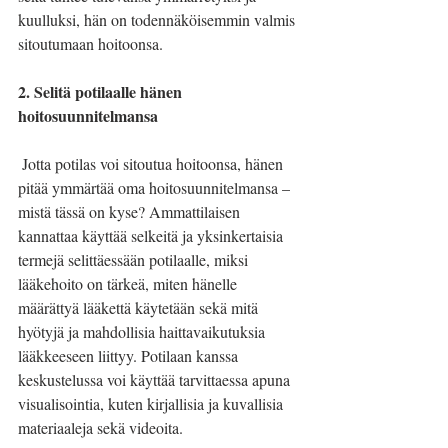
kuulluksi, hän on todennäköisemmin valmis 
sitoutumaan hoitoonsa.
2. Selitä potilaalle hänen 
hoitosuunnitelmansa
 Jotta potilas voi sitoutua hoitoonsa, hänen 
pitää ymmärtää oma hoitosuunnitelmansa – 
mistä tässä on kyse? Ammattilaisen 
kannattaa käyttää selkeitä ja yksinkertaisia 
termejä selittäessään potilaalle, miksi 
lääkehoito on tärkeä, miten hänelle 
määrättyä lääkettä käytetään sekä mitä 
hyötyjä ja mahdollisia haittavaikutuksia 
lääkkeeseen liittyy. Potilaan kanssa 
keskustelussa voi käyttää tarvittaessa apuna 
visualisointia, kuten kirjallisia ja kuvallisia 
materiaaleja sekä videoita.