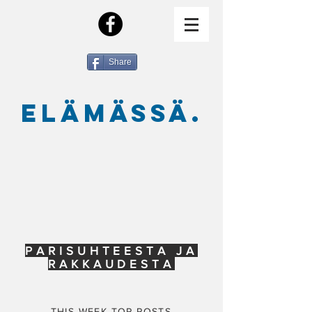
Share
ELÄMÄSSÄ.
PARISUHTEESTA JA
RAKKAUDESTA
THIS WEEK TOP POSTS