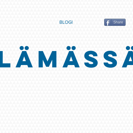
BLOGI
Share
LÄMÄSS