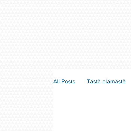
All Posts
Tästä elämästä
Parisuhde ja rakkaus