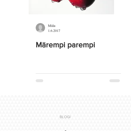
Miila
1.6.2017
Märempi parempi
BLOGI