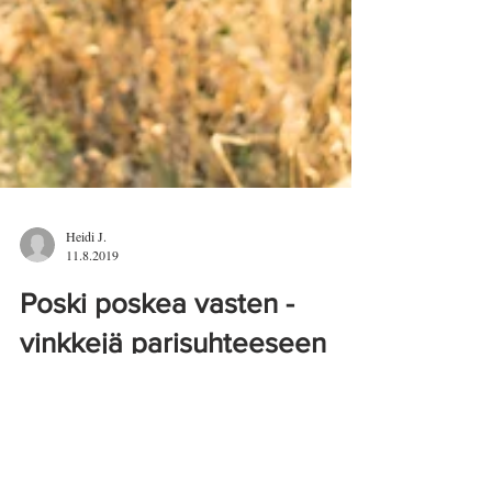
Heidi J.
11.8.2019
Poski poskea vasten -
vinkkejä parisuhteeseen