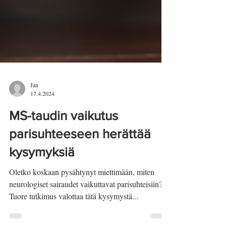
Jan
17.4.2024
MS-taudin vaikutus
parisuhteeseen herättää
kysymyksiä
Oletko koskaan pysähtynyt miettimään, miten
neurologiset sairaudet vaikuttavat parisuhteisiin?
Tuore tutkimus valottaa tätä kysymystä...