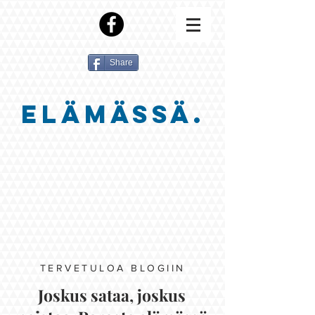
Share
ELÄMÄSSÄ.
TERVETULOA BLOGIIN
Joskus sataa, joskus