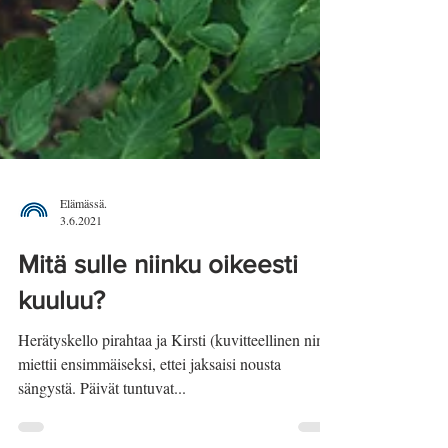
Elämässä.
3.6.2021
Mitä sulle niinku oikeesti
kuuluu?
Herätyskello pirahtaa ja Kirsti (kuvitteellinen nimi)
miettii ensimmäiseksi, ettei jaksaisi nousta