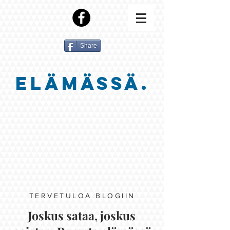
Share
ELÄMÄSSÄ.
TERVETULOA BLOGIIN
Joskus sataa, joskus