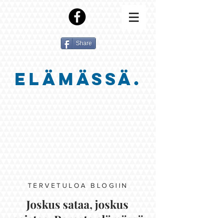
Share
ELÄMÄSSÄ.
TERVETULOA BLOGIIN
Joskus sataa, joskus