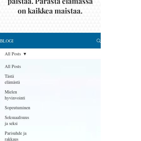
paistaa. Parasta elämässä
on kaikkea maistaa.
BLOGI
All Posts
All Posts
Tästä
elämästä
Mielen
hyvinvointi
Sopeutuminen
Seksuaalisuus
ja seksi
Parisuhde ja
rakkaus