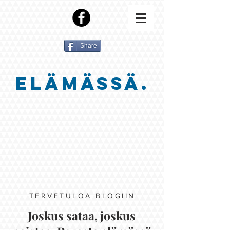
Share
ELÄMÄSSÄ.
TERVETULOA BLOGIIN
Joskus sataa, joskus