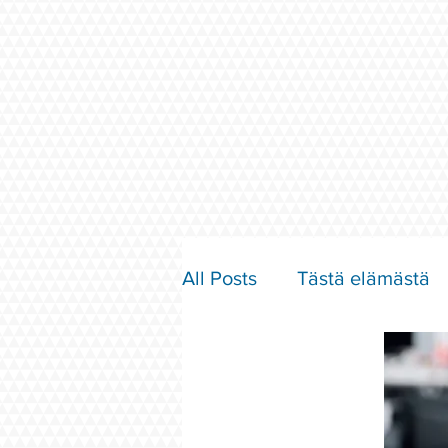
All Posts
Tästä elämästä
Parisuhde ja rakkaus