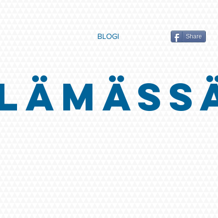
BLOGI
Share
LÄMÄSS