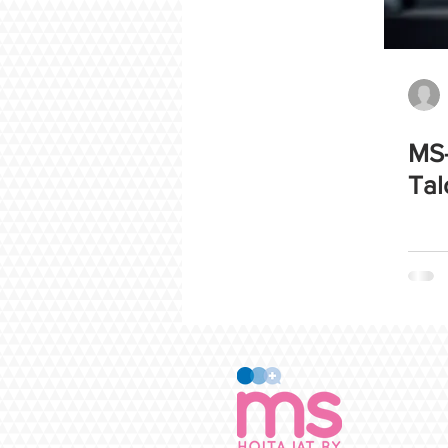
MS-
Tal