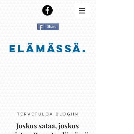
Share
ELÄMÄSSÄ.
TERVETULOA BLOGIIN
Joskus sataa, joskus