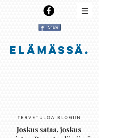
Share
ELÄMÄSSÄ.
TERVETULOA BLOGIIN
Joskus sataa, joskus