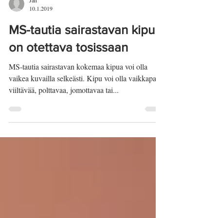
Jan
10.1.2019
MS-tautia sairastavan kipu
on otettava tosissaan
MS-tautia sairastavan kokemaa kipua voi olla
vaikea kuvailla selkeästi. Kipu voi olla vaikkapa
viiltävää, polttavaa, jomottavaa tai...