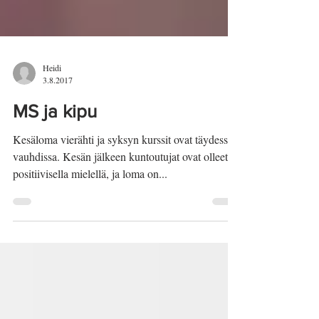
Heidi
3.8.2017
MS ja kipu
Kesäloma vierähti ja syksyn kurssit ovat täydessä
vauhdissa. Kesän jälkeen kuntoutujat ovat olleet
positiivisella mielellä, ja loma on...