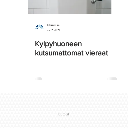
Elämässä.
27.2.2021
Kylpyhuoneen
kutsumattomat vieraat
BLOGI