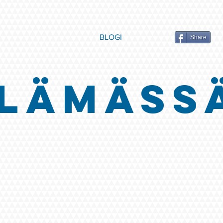
BLOGI
Share
LÄMÄSS