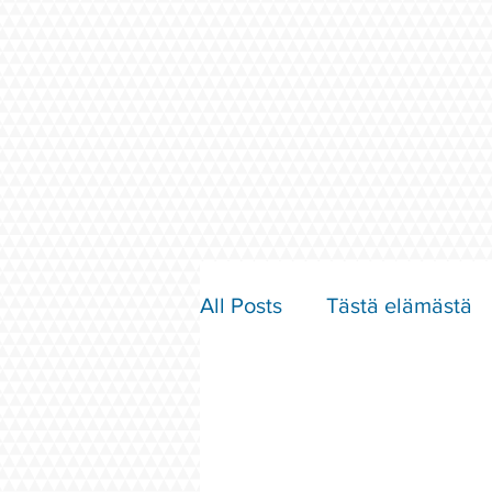
All Posts
Tästä elämästä
Parisuhde ja rakkaus