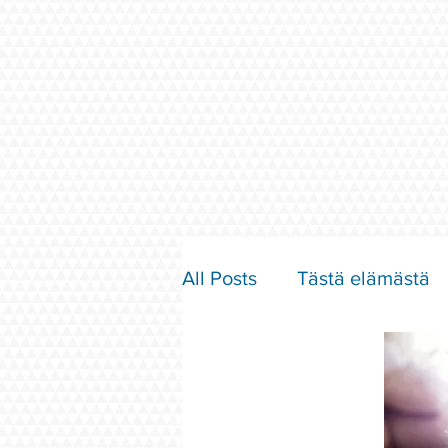
All Posts
Tästä elämästä
Parisuhde ja rakkaus