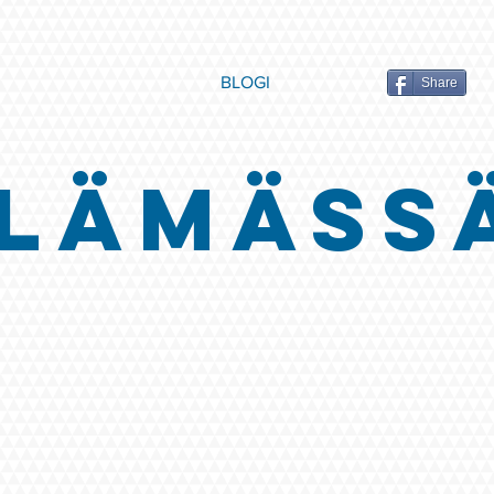
BLOGI
Share
LÄMÄSS