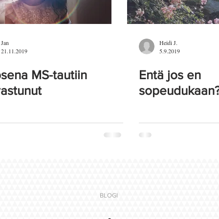
Jan
Heidi J.
21.11.2019
5.9.2019
sena MS-tautiin
Entä jos en
rastunut
sopeudukaan
BLOGI