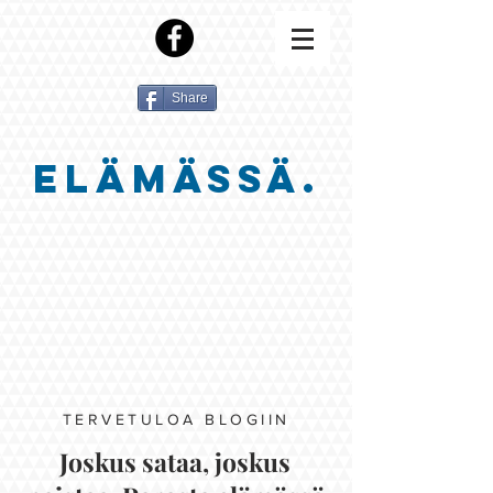
Share
ELÄMÄSSÄ.
TERVETULOA BLOGIIN
Joskus sataa, joskus