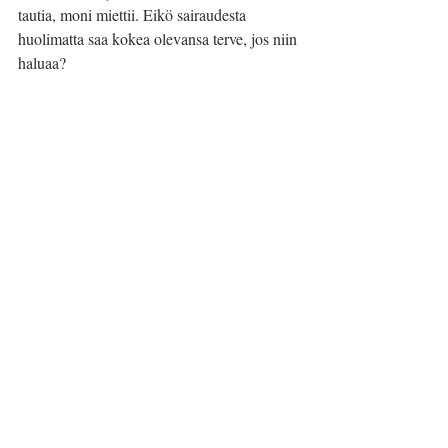
tautia, moni miettii. Eikö sairaudesta 
huolimatta saa kokea olevansa terve, jos niin 
haluaa?