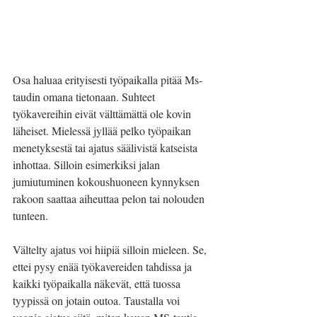
Osa haluaa erityisesti työpaikalla pitää Ms-
taudin omana tietonaan. Suhteet 
työkavereihin eivät välttämättä ole kovin 
läheiset. Mielessä jyllää pelko työpaikan 
menetyksestä tai ajatus säälivistä katseista 
inhottaa. Silloin esimerkiksi jalan 
jumiutuminen kokoushuoneen kynnyksen 
rakoon saattaa aiheuttaa pelon tai nolouden 
tunteen. 
Vältelty ajatus voi hiipiä silloin mieleen. Se, 
ettei pysy enää työkavereiden tahdissa ja 
kaikki työpaikalla näkevät, että tuossa 
tyypissä on jotain outoa. Taustalla voi 