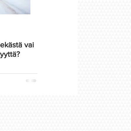
ekästä vai
kyyttä?