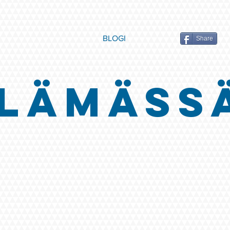
BLOGI
Share
LÄMÄSS