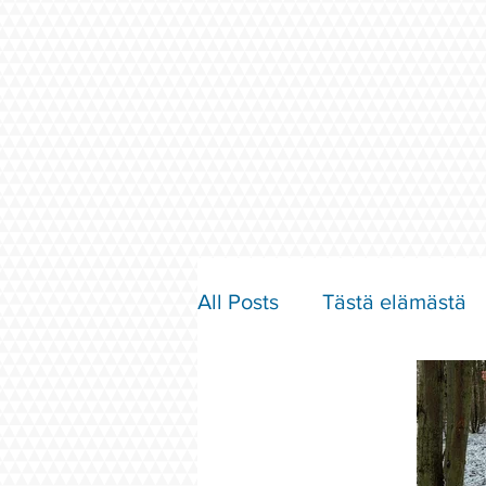
All Posts
Tästä elämästä
Parisuhde ja rakkaus