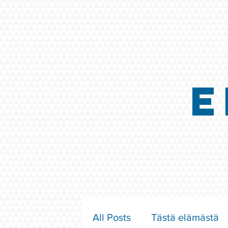
E
All Posts
Tästä elämästä