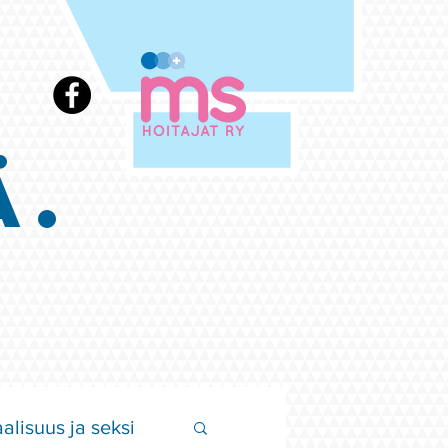
Ä.
alisuus ja seksi