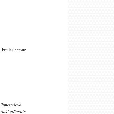
ihmettelevä, 
 auki elämälle. 