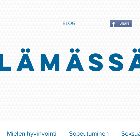
BLOGI
Share
LÄMÄSS
Mielen hyvinvointi
Sopeutuminen
Seksua