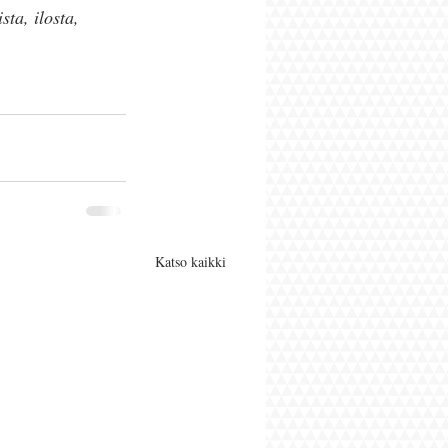
ta, ilosta, 
Katso kaikki