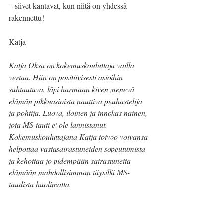
– siivet kantavat, kun niitä on yhdessä 
rakennettu! 
Katja
Katja Oksa on kokemuskouluttaja vailla 
vertaa. Hän on positiivisesti asioihin 
suhtautuva, läpi harmaan kiven menevä 
elämän pikkuasioista nauttiva puuhastelija 
ja pohtija. Luova, iloinen ja innokas nainen, 
jota MS-tauti ei ole lannistanut. 
Kokemuskouluttajana Katja toivoo voivansa 
helpottaa vastasairastuneiden sopeutumista 
ja kehottaa jo pidempään sairastuneita 
elämään mahdollisimman täysillä MS-
taudista huolimatta.