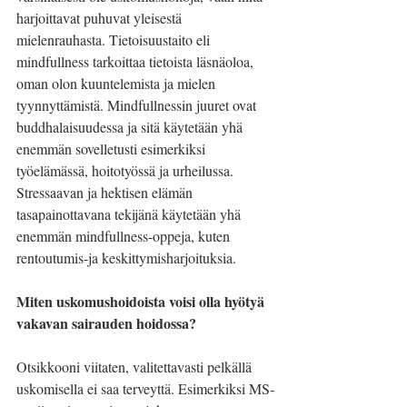
harjoittavat puhuvat yleisestä 
mielenrauhasta. Tietoisuustaito eli 
mindfullness tarkoittaa tietoista läsnäoloa, 
oman olon kuuntelemista ja mielen 
tyynnyttämistä. Mindfullnessin juuret ovat 
buddhalaisuudessa ja sitä käytetään yhä 
enemmän sovelletusti esimerkiksi 
työelämässä, hoitotyössä ja urheilussa. 
Stressaavan ja hektisen elämän 
tasapainottavana tekijänä käytetään yhä 
enemmän mindfullness-oppeja, kuten 
rentoutumis-ja keskittymisharjoituksia.
Miten uskomushoidoista voisi olla hyötyä 
vakavan sairauden hoidossa?
Otsikkooni viitaten, valitettavasti pelkällä 
uskomisella ei saa terveyttä. Esimerkiksi MS-