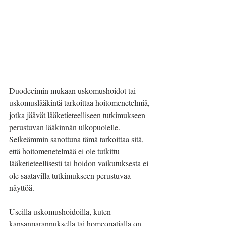
Duodecimin mukaan uskomushoidot tai 
uskomuslääkintä tarkoittaa hoitomenetelmiä, 
jotka jäävät lääketieteelliseen tutkimukseen 
perustuvan lääkinnän ulkopuolelle. 
Selkeämmin sanottuna tämä tarkoittaa sitä, 
että hoitomenetelmää ei ole tutkittu 
lääketieteellisesti tai hoidon vaikutuksesta ei 
ole saatavilla tutkimukseen perustuvaa 
näyttöä.
Useilla uskomushoidoilla, kuten 
kansanparannuksella tai homeopatialla on 