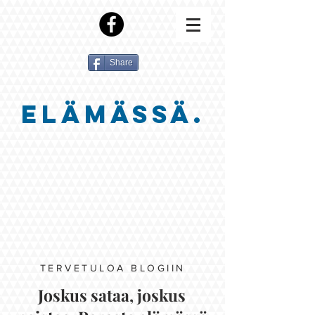
Share
ELÄMÄSSÄ.
TERVETULOA BLOGIIN
Joskus sataa, joskus