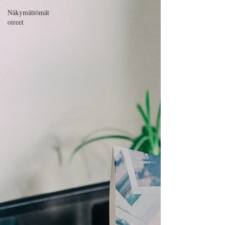
Näkymättömät
oireet