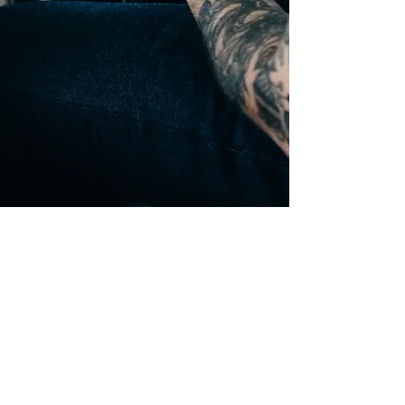
Jan
1.8.2019