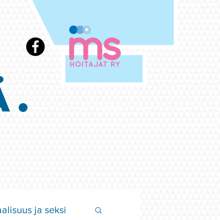
Ä.
alisuus ja seksi