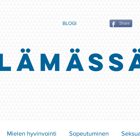
BLOGI
Share
LÄMÄSS
Mielen hyvinvointi
Sopeutuminen
Seksua