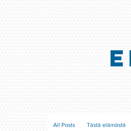
E
All Posts
Tästä elämästä