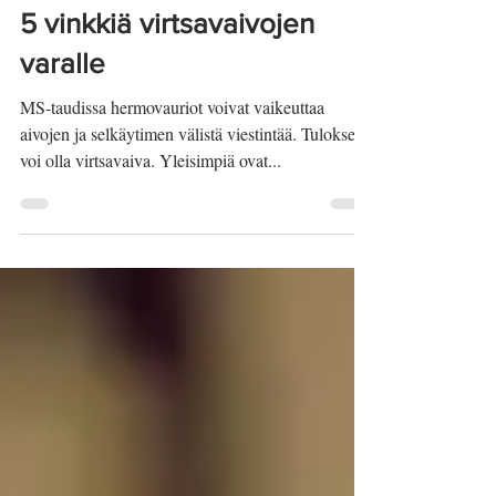
5.10.2017
5 vinkkiä virtsavaivojen
varalle
MS-taudissa hermovauriot voivat vaikeuttaa
aivojen ja selkäytimen välistä viestintää. Tuloksena
voi olla virtsavaiva. Yleisimpiä ovat...