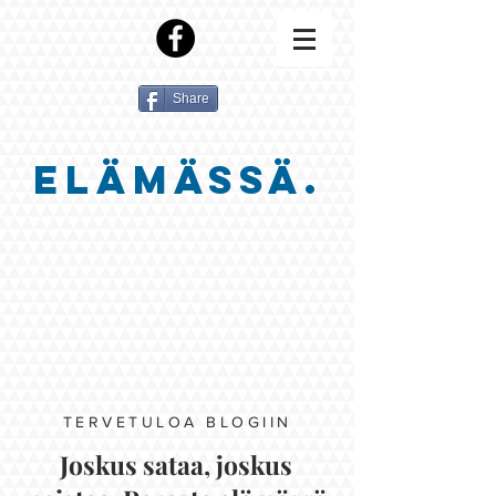
Share
ELÄMÄSSÄ.
TERVETULOA BLOGIIN
Joskus sataa, joskus