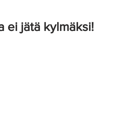
Näkymättömät oireet
a ei jätä kylmäksi!