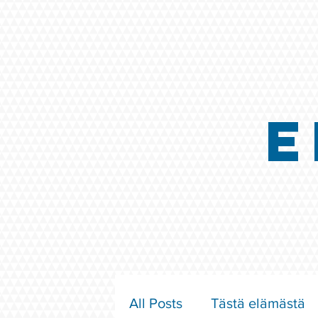
E
All Posts
Tästä elämästä