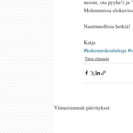
nessut, ota pyyhe!) ja 
Molemmissa elokuvissa 
Nautinnollisia hetkiä! 
Katja
#kokemuskouluttaja
#v
Tästä elämästä
Viimeisimmät päivitykset