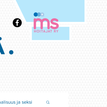
Ä.
alisuus ja seksi