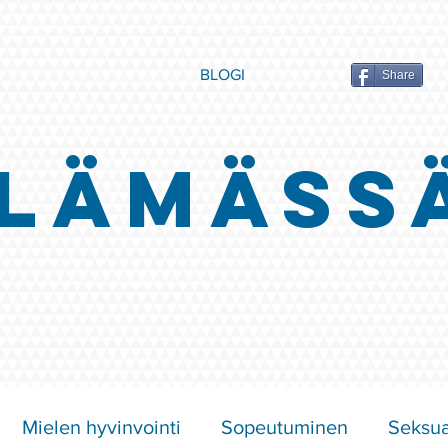
BLOGI
Share
LÄMÄSS
Mielen hyvinvointi
Sopeutuminen
Seksua