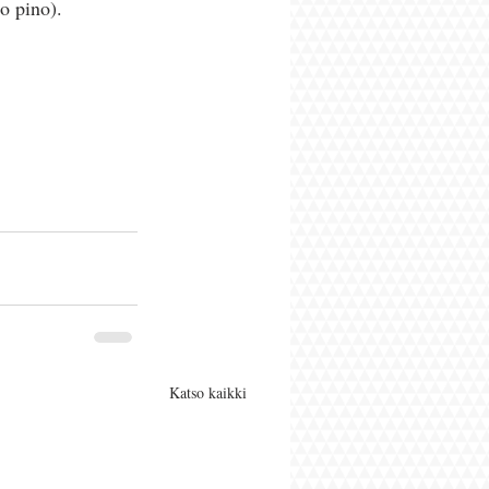
o pino). 
Katso kaikki