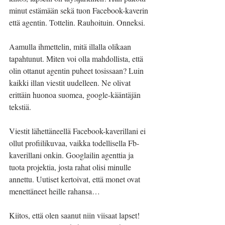
minut estämään sekä tuon Facebook-kaverin 
että agentin. Tottelin. Rauhoituin. Onneksi.
Aamulla ihmettelin, mitä illalla olikaan 
tapahtunut. Miten voi olla mahdollista, että 
olin ottanut agentin puheet tosissaan? Luin 
kaikki illan viestit uudelleen. Ne olivat 
erittäin huonoa suomea, google-kääntäjän 
tekstiä. 
Viestit lähettäneellä Facebook-kaverillani ei 
ollut profiilikuvaa, vaikka todellisella Fb-
kaverillani onkin. Googlailin agenttia ja 
tuota projektia, josta rahat olisi minulle 
annettu. Uutiset kertoivat, että monet ovat 
menettäneet heille rahansa…
Kiitos, että olen saanut niin viisaat lapset! 