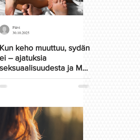
Päivi
30.10.2025
Kun keho muuttuu, sydän
ei – ajatuksia
seksuaalisuudesta ja MS-
taudista