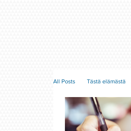
All Posts
Tästä elämästä
Parisuhde ja rakkaus