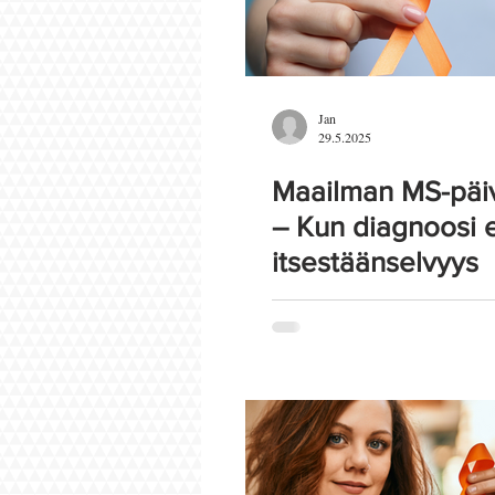
Jan
29.5.2025
Maailman MS-päi
– Kun diagnoosi e
itsestäänselvyys