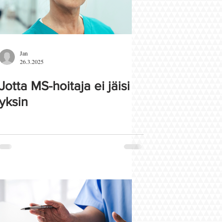
Jan
26.3.2025
Jotta MS-hoitaja ei jäisi
yksin