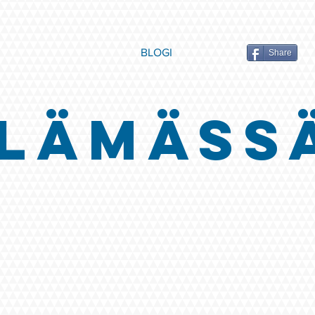
BLOGI
Share
LÄMÄSS