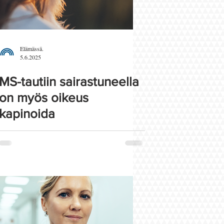
Elämässä.
5.6.2025
MS-tautiin sairastuneella
on myös oikeus
kapinoida