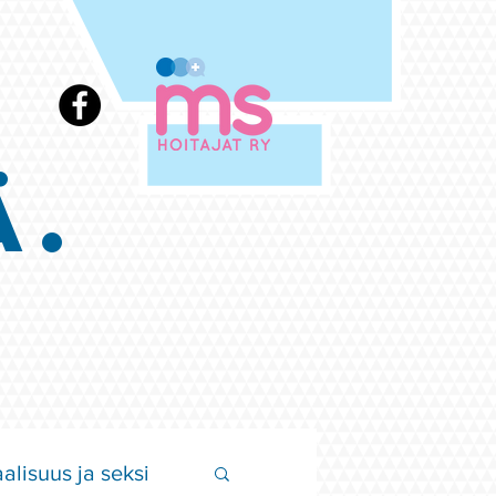
Ä.
alisuus ja seksi