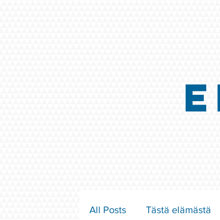
E
All Posts
Tästä elämästä