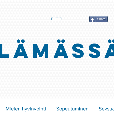
BLOGI
Share
LÄMÄSS
Mielen hyvinvointi
Sopeutuminen
Seksua