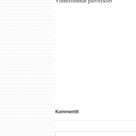
Viimeisimmät päivitykset
Kommentit