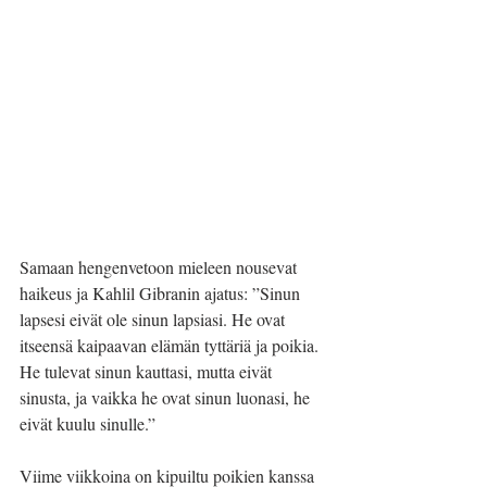
Samaan hengenvetoon mieleen nousevat 
haikeus ja Kahlil Gibranin ajatus: ”Sinun 
lapsesi eivät ole sinun lapsiasi. He ovat 
itseensä kaipaavan elämän tyttäriä ja poikia. 
He tulevat sinun kauttasi, mutta eivät 
sinusta, ja vaikka he ovat sinun luonasi, he 
eivät kuulu sinulle.”
Viime viikkoina on kipuiltu poikien kanssa 