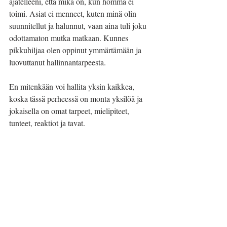
ajatelleeni, että mikä on, kun homma ei 
toimi. Asiat ei menneet, kuten minä olin 
suunnitellut ja halunnut, vaan aina tuli joku 
odottamaton mutka matkaan. Kunnes 
pikkuhiljaa olen oppinut ymmärtämään ja 
luovuttanut hallinnantarpeesta. 
En mitenkään voi hallita yksin kaikkea, 
koska tässä perheessä on monta yksilöä ja 
jokaisella on omat tarpeet, mielipiteet, 
tunteet, reaktiot ja tavat.