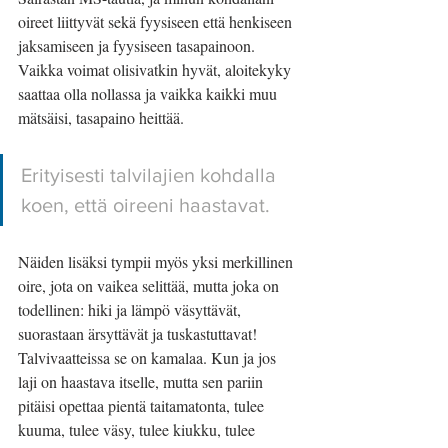
oireet liittyvät sekä fyysiseen että henkiseen 
jaksamiseen ja fyysiseen tasapainoon. 
Vaikka voimat olisivatkin hyvät, aloitekyky 
saattaa olla nollassa ja vaikka kaikki muu 
mätsäisi, tasapaino heittää. 
Erityisesti talvilajien kohdalla 
koen, että oireeni haastavat. 
Näiden lisäksi tympii myös yksi merkillinen 
oire, jota on vaikea selittää, mutta joka on 
todellinen: hiki ja lämpö väsyttävät, 
suorastaan ärsyttävät ja tuskastuttavat! 
Talvivaatteissa se on kamalaa. Kun ja jos 
laji on haastava itselle, mutta sen pariin 
pitäisi opettaa pientä taitamatonta, tulee 
kuuma, tulee väsy, tulee kiukku, tulee 