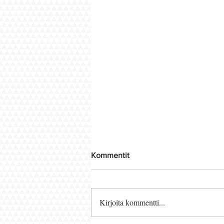
Kommentit
Kirjoita kommentti...