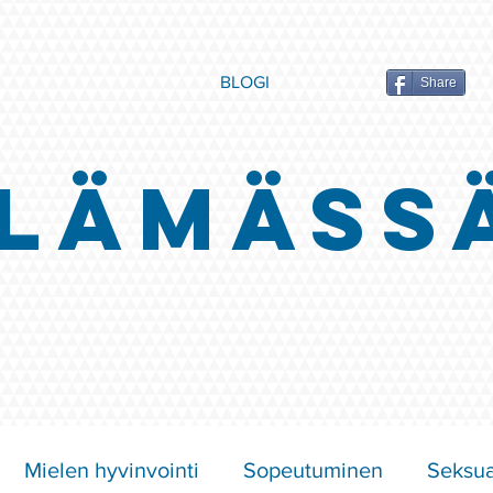
BLOGI
Share
LÄMÄSS
Mielen hyvinvointi
Sopeutuminen
Seksua