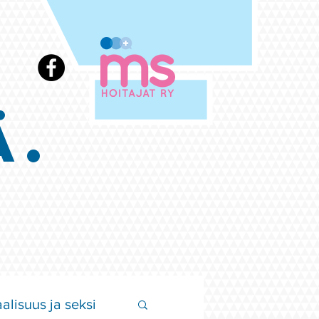
Ä.
alisuus ja seksi