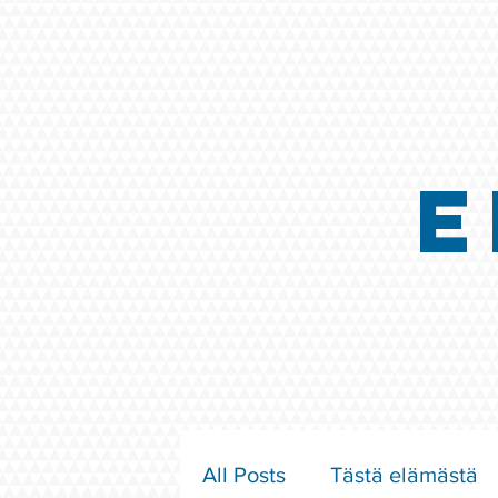
E
All Posts
Tästä elämästä