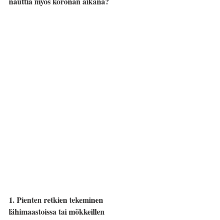
nauttia myös koronan aikana?
1. Pienten retkien tekeminen 
lähimaastoissa tai mökkeillen