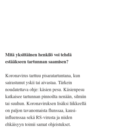
Mitä yksittäinen henkilö voi tehdä 
estääkseen tartunnan saamisen?
Koronavirus tarttuu pisaratartuntana, kun 
sairastunut yskii tai aivastaa. Tärkein 
noudatettava ohje: käsien pesu. Käsienpesu 
katkaisee tartunnan pinnoilta nenään, silmiin 
tai suuhun. Koronaviruksen lisäksi liikkeellä 
on paljon tavanomaista flunssaa, kausi-
influenssaa sekä RS-virusta ja niiden 
ehkäisyyn toimii samat ohjeistukset.