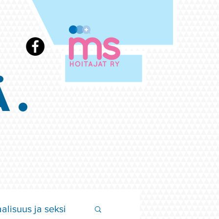
Ä.
alisuus ja seksi