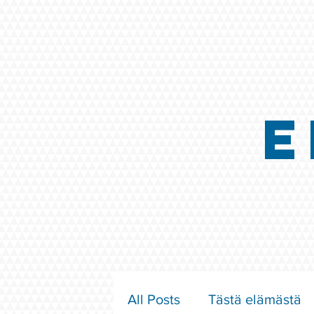
E
All Posts
Tästä elämästä