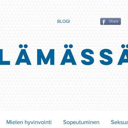
BLOGI
Share
LÄMÄSS
Mielen hyvinvointi
Sopeutuminen
Seksua