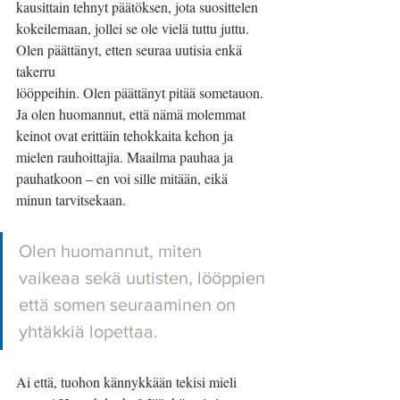
kausittain tehnyt päätöksen, jota suosittelen
kokeilemaan, jollei se ole vielä tuttu juttu. 
Olen päättänyt, etten seuraa uutisia enkä 
takerru
lööppeihin. Olen päättänyt pitää sometauon. 
Ja olen huomannut, että nämä molemmat 
keinot ovat erittäin tehokkaita kehon ja 
mielen rauhoittajia. Maailma pauhaa ja 
pauhatkoon – en voi sille mitään, eikä 
minun tarvitsekaan.
Olen huomannut, miten 
vaikeaa sekä uutisten, lööppien 
että somen seuraaminen on 
yhtäkkiä lopettaa. 
Ai että, tuohon kännykkään tekisi mieli 