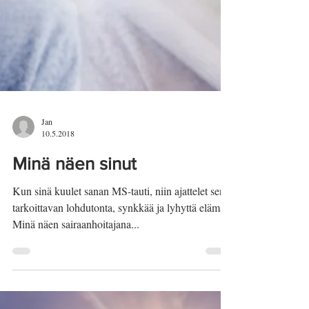
Jan
10.5.2018
Minä näen sinut