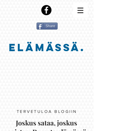
Share
ELÄMÄSSÄ.
TERVETULOA BLOGIIN
Joskus sataa, joskus