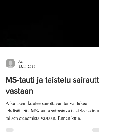
Jan
15.11.2018
MS-tauti ja taistelu sairautta
vastaan
Aika usein kuulee sanottavan tai voi lukea