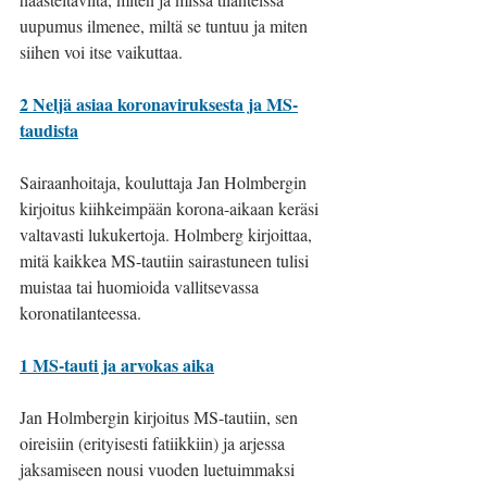
uupumus ilmenee, miltä se tuntuu ja miten 
siihen voi itse vaikuttaa. 
2 Neljä asiaa koronaviruksesta ja MS-
taudista
Sairaanhoitaja, kouluttaja Jan Holmbergin 
kirjoitus kiihkeimpään korona-aikaan keräsi 
valtavasti lukukertoja. Holmberg kirjoittaa, 
mitä kaikkea MS-tautiin sairastuneen tulisi 
muistaa tai huomioida vallitsevassa 
koronatilanteessa. 
1 MS-tauti ja arvokas aika
Jan Holmbergin kirjoitus MS-tautiin, sen 
oireisiin (erityisesti fatiikkiin) ja arjessa 
jaksamiseen nousi vuoden luetuimmaksi 